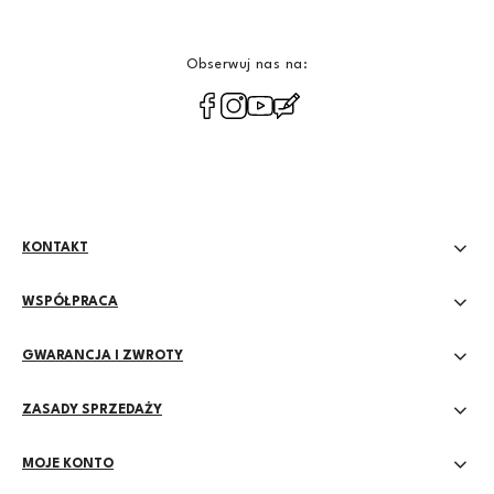
Obserwuj nas na:
polityce
prywatności
KONTAKT
WSPÓŁPRACA
GWARANCJA I ZWROTY
ZASADY SPRZEDAŻY
MOJE KONTO