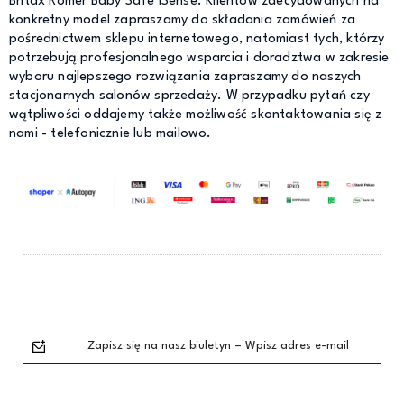
Britax Romer Baby Safe iSense. Klientów zdecydowanych na
konkretny model zapraszamy do składania zamówień za
pośrednictwem sklepu internetowego, natomiast tych, którzy
potrzebują profesjonalnego wsparcia i doradztwa w zakresie
wyboru najlepszego rozwiązania zapraszamy do naszych
stacjonarnych salonów sprzedaży. W przypadku pytań czy
wątpliwości oddajemy także możliwość skontaktowania się z
nami - telefonicznie lub mailowo.
Zapisz się na nasz biuletyn – Wpisz adres e-mail