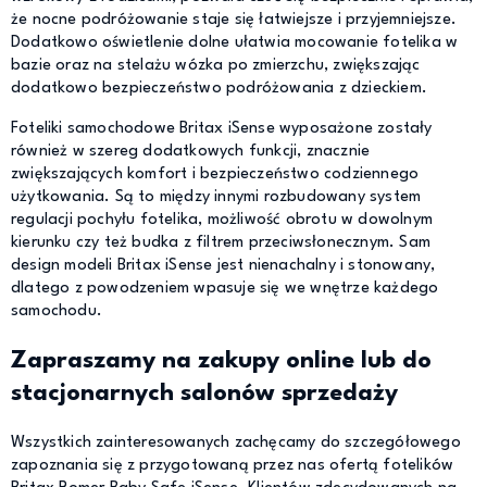
że nocne podróżowanie staje się łatwiejsze i przyjemniejsze.
Dodatkowo oświetlenie dolne ułatwia mocowanie fotelika w
bazie oraz na stelażu wózka po zmierzchu, zwiększając
dodatkowo bezpieczeństwo podróżowania z dzieckiem.
Foteliki samochodowe Britax iSense wyposażone zostały
również w szereg dodatkowych funkcji, znacznie
zwiększających komfort i bezpieczeństwo codziennego
użytkowania. Są to między innymi rozbudowany system
regulacji pochyłu fotelika, możliwość obrotu w dowolnym
kierunku czy też budka z filtrem przeciwsłonecznym. Sam
design modeli Britax iSense jest nienachalny i stonowany,
dlatego z powodzeniem wpasuje się we wnętrze każdego
samochodu.
Zapraszamy na zakupy online lub do
stacjonarnych salonów sprzedaży
Wszystkich zainteresowanych zachęcamy do szczegółowego
zapoznania się z przygotowaną przez nas ofertą fotelików