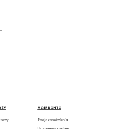
AŻY
MOJE KONTO
stawy
Twoje zamówienia
Ustawienia cookies