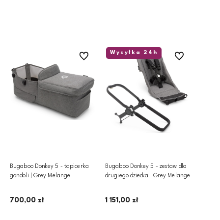
Dodaj do koszyka
Dodaj do koszyka
Wysyłka 24h
Do ulubionych
Do ulubionych
Bugaboo Donkey 5 - tapicerka
Bugaboo Donkey 5 - zestaw dla
gondoli | Grey Melange
drugiego dziecka | Grey Melange
700,00 zł
1 151,00 zł