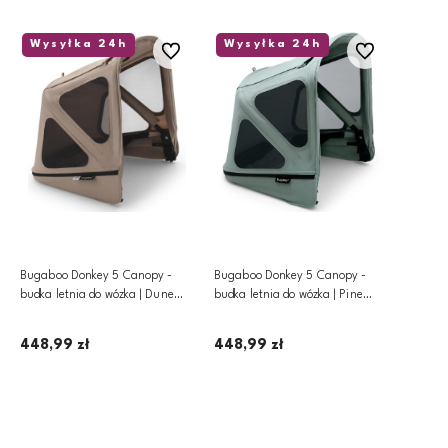
Wysyłka 24h
Wysyłka 24h
Do ulubionych
Do ulubionych
Bugaboo Donkey 5 Canopy -
Bugaboo Donkey 5 Canopy -
budka letnia do wózka | Dune
budka letnia do wózka | Pine
Taupe
Green
448,99 zł
448,99 zł
Dodaj do koszyka
Dodaj do koszyka