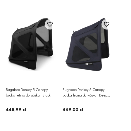
Dodaj do koszyka
Dodaj do koszyka
Do ulubionych
Do ulubionych
Bugaboo Donkey 5 Canopy -
Bugaboo Donkey 5 Canopy -
budka letnia do wózka | Black
budka letnia do wózka | Deep
Indigo
448,99 zł
449,00 zł
Dodaj do koszyka
Dodaj do koszyka