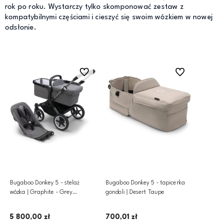
rok po roku. Wystarczy tylko skomponować zestaw z
kompatybilnymi częściami i cieszyć się swoim wózkiem w nowej
odsłonie.
Do ulubionych
Do ulubionych
Bugaboo Donkey 5 - stelaż
Bugaboo Donkey 5 - tapicerka
wózka | Graphite - Grey
gondoli | Desert Taupe
Melange
5 800,00 zł
700,01 zł