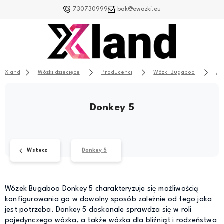
730730999
bok@ewozki.eu
Xland
Wózki dziecięce
Producenci
Wózki Bugaboo
Ak
Donkey 5
Wstecz
Donkey 5
Wózek Bugaboo Donkey 5 charakteryzuje się możliwością
konfigurowania go w dowolny sposób zależnie od tego jaka
jest potrzeba. Donkey 5 doskonale sprawdza się w roli
pojedynczego wózka, a także wózka dla bliźniąt i rodzeństwa