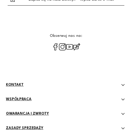
Obserwuj nas na:
polityce
prywatności
KONTAKT
WSPÓŁPRACA
GWARANCJA I ZWROTY
ZASADY SPRZEDAŻY