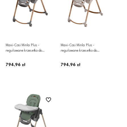
Maxi-Cosi Minla Plus -
Maxi-Cosi Minla Plus -
regulowane krzesełko do
regulowane krzesełko do
karmienia 4w1 | Elegance
karmienia 4w1 | Elegance Beige
Graphite
794,96 zł
794,96 zł
Dodaj do koszyka
Dodaj do koszyka
Do ulubionych