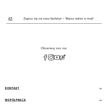
Zapisz się na nasz biuletyn – Wpisz adres e-mail
Obserwuj nas na:
polityce
prywatności
KONTAKT
WSPÓŁPRACA