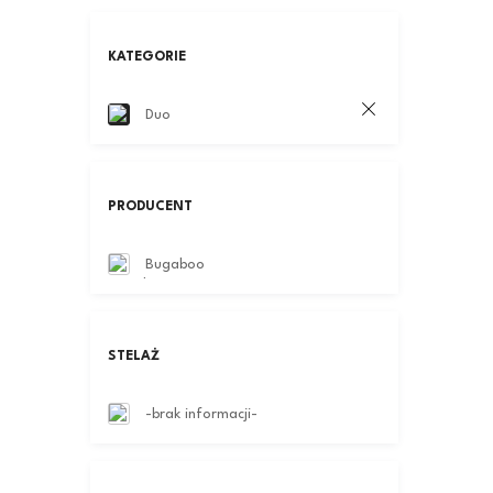
KATEGORIE
Duo
PRODUCENT
Bugaboo
STELAŻ
-brak informacji-