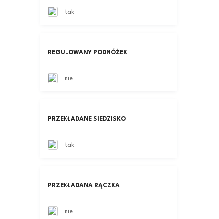
tak
REGULOWANY PODNÓŻEK
nie
PRZEKŁADANE SIEDZISKO
tak
PRZEKŁADANA RĄCZKA
nie