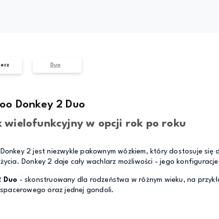
ecz
Duo
oo Donkey 2 Duo
 wielofunkcyjny w opcji rok po roku
onkey 2 jest niezwykle pakownym wózkiem, który dostosuje się do 
ycia. Donkey 2 daje cały wachlarz możliwości - jego konfiguracje
2 Duo
- skonstruowany dla rodzeństwa w różnym wieku, na przykł
 spacerowego oraz jednej gondoli.