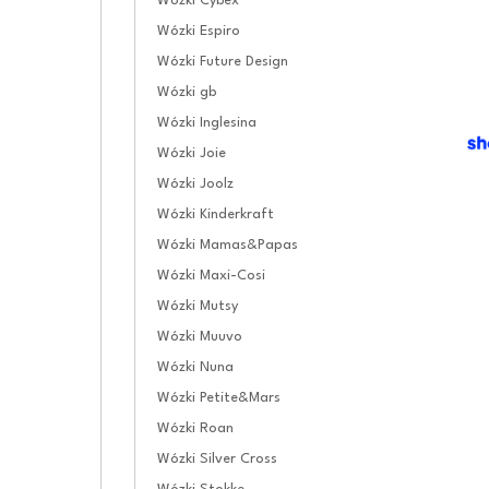
Wózki Cybex
Wózki Espiro
Wózki Future Design
Wózki gb
Wózki Inglesina
Wózki Joie
Wózki Joolz
Wózki Kinderkraft
Wózki Mamas&Papas
Wózki Maxi-Cosi
Wózki Mutsy
Wózki Muuvo
Wózki Nuna
Wózki Petite&Mars
Wózki Roan
Wózki Silver Cross