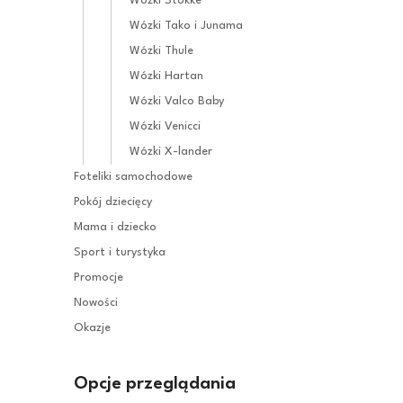
Wózki Stokke
Wózki Tako i Junama
Wózki Thule
Wózki Hartan
Wózki Valco Baby
Wózki Venicci
Wózki X-lander
Foteliki samochodowe
Pokój dziecięcy
Mama i dziecko
Sport i turystyka
Promocje
Nowości
Okazje
Opcje przeglądania