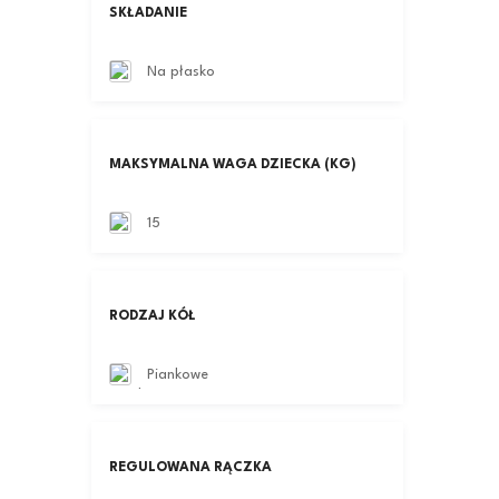
SKŁADANIE
Na płasko
MAKSYMALNA WAGA DZIECKA (KG)
15
RODZAJ KÓŁ
Piankowe
REGULOWANA RĄCZKA