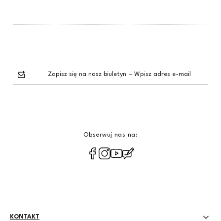
Zapisz się na nasz biuletyn – Wpisz adres e-mail
Obserwuj nas na:
polityce
prywatności
KONTAKT