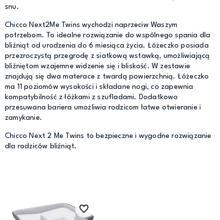
snu.
Chicco Next2Me Twins wychodzi naprzeciw Waszym
potrzebom. To idealne rozwiązanie do wspólnego spania dla
bliźniąt od urodzenia do 6 miesiąca życia. Łóżeczko posiada
przezroczystą przegrodę z siatkową wstawką, umożliwiającą
bliźniętom wzajemne widzenie się i bliskość. W zestawie
znajdują się dwa materace z twardą powierzchnią. Łóżeczko
ma 11 poziomów wysokości i składane nogi, co zapewnia
kompatybilność z łóżkami z szufladami. Dodatkowo
przesuwana bariera umożliwia rodzicom łatwe otwieranie i
zamykanie.
Chicco Next 2 Me Twins to bezpieczne i wygodne rozwiązanie
dla rodziców bliźniąt.
Do ulubionych