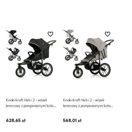
Dodaj do koszyka
Dodaj do koszyka
Do ulubionych
Do ulubionych
Kinderkraft Helsi 2 - wózek
Kinderkraft Helsi 2 - wózek
terenowy z pompowanymi kołami
terenowy z pompowanymi kołami
| Black
| Grey
628,65 zł
568,01 zł