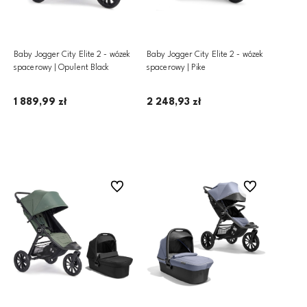
Baby Jogger City Elite 2 - wózek
Baby Jogger City Elite 2 - wózek
spacerowy | Opulent Black
spacerowy | Pike
1 889,99 zł
2 248,93 zł
Dodaj do koszyka
Dodaj do koszyka
Do ulubionych
Do ulubionych