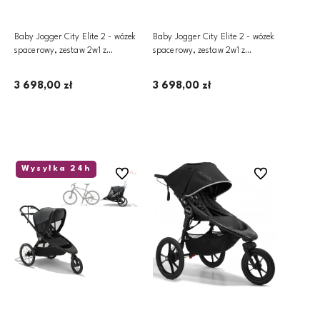
Baby Jogger City Elite 2 - wózek
Baby Jogger City Elite 2 - wózek
spacerowy, zestaw 2w1 z
spacerowy, zestaw 2w1 z
gondolą | Opulent Black
gondolą | Pike
3 698,00 zł
3 698,00 zł
Dodaj do koszyka
Dodaj do koszyka
Wysyłka 24h
Do ulubionych
Do ulubionych