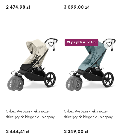
2 474,98 zł
3 099,00 zł
Dodaj do koszyka
Dodaj do koszyka
Wysyłka 24h
Do ulubionych
Do ulubionych
Cybex Avi Spin - lekki wózek
Cybex Avi Spin - lekki wózek
dziecięcy do biegania, biegowy |
dziecięcy do biegania, biegowy |
BLK Seashell Beige
BLK Stormy Blue
2 444,41 zł
2 349,00 zł