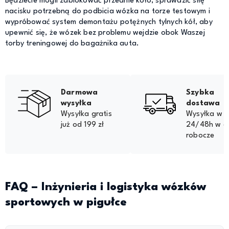
Będziecie mogli zablokować przednie koło, sprawdzić siłę
nacisku potrzebną do podbicia wózka na torze testowym i
wypróbować system demontażu potężnych tylnych kół, aby
upewnić się, że wózek bez problemu wejdzie obok Waszej
torby treningowej do bagażnika auta.
Darmowa
Szybka
wysyłka
dostawa
Wysyłka gratis
Wysyłka w
już od 199 zł
24/48h w d
robocze
FAQ – Inżynieria i logistyka wózków
sportowych w pigułce