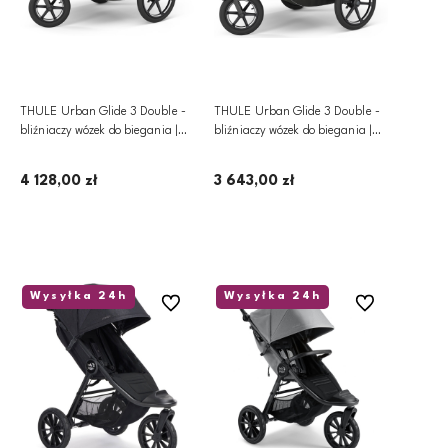
THULE Urban Glide 3 Double -
THULE Urban Glide 3 Double -
bliźniaczy wózek do biegania |
bliźniaczy wózek do biegania |
Black
Black
4 128,00 zł
3 643,00 zł
Dodaj do koszyka
Dodaj do koszyka
Wysyłka 24h
Wysyłka 24h
Do ulubionych
Do ulubionych