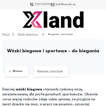
730730999
bok@ewozki.eu
Xland
Wózki dziecięce
Biegowe i sportowe
Wózki biegowe i sportowe - do biegania
Wstecz
Biegowe i sportowe
Dawniej
wózki biegowe
stanowiły rynkową niszę,
zarezerwowaną dla profesjonalnych sportowców. Obecnie
coraz więcej rodziców zdaje sobie sprawę, że przyjście na
świat dziecka nie musi, a wręcz nie powinno, oznaczać