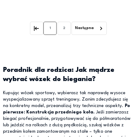
Powiadom o dostępności
Powiadom o dostępności
1
2
Poradnik dla rodzica: Jak mądrze
wybrać wózek do biegania?
Kupując wózek sportowy, wybierasz tak naprawdę wysoce
wyspecjalizowany sprzęt treningowy. Zanim zdecydujesz się
na konkretny model, przeanalizuj trzy techniczne aspekty.
Po
pierwsze: Konstrukcja przedniego koła.
Jeśli zamierzasz
biegać profesjonalnie, przygotowywać się do półmaratonów
lub jeździć na rolkach z dużą prędkością, szukaj wózków z
przednim kołem zamontowanym na stałe – tylko one