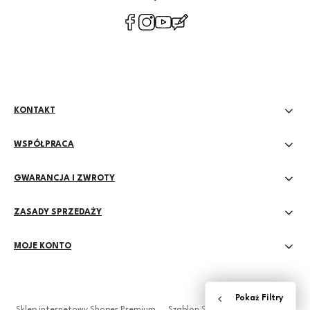
polityce
prywatności
KONTAKT
WSPÓŁPRACA
GWARANCJA I ZWROTY
ZASADY SPRZEDAŻY
MOJE KONTO
Sklep internetowy Shoper Premium
Szablon Shoper Modern 3.0™
od