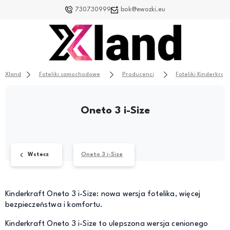
730730999
bok@ewozki.eu
Xland
Foteliki samochodowe
Producenci
Foteliki Kinderkraft
Oneto 3 i-Size
Wstecz
Oneto 3 i-Size
Kinderkraft Oneto 3 i-Size: nowa wersja fotelika, więcej
bezpieczeństwa i komfortu.
Kinderkraft Oneto 3 i-Size to ulepszona wersja cenionego