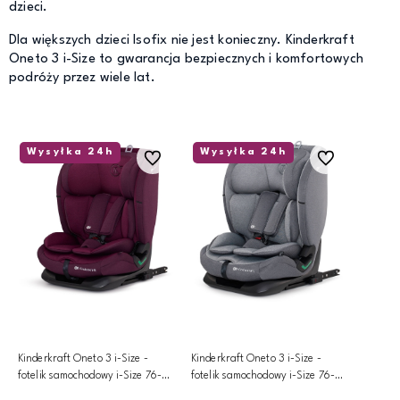
dzieci.
Dla większych dzieci Isofix nie jest konieczny. Kinderkraft
Oneto 3 i-Size to gwarancja bezpiecznych i komfortowych
podróży przez wiele lat.
Wysyłka 24h
Wysyłka 24h
Do ulubionych
Do ulubionych
Kinderkraft Oneto 3 i-Size -
Kinderkraft Oneto 3 i-Size -
fotelik samochodowy i-Size 76-
fotelik samochodowy i-Size 76-
150 cm | Cherry Pearl
150 cm | Cool Grey