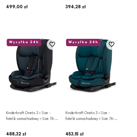
499,00 zł
394,28 zł
Dodaj do koszyka
Dodaj do koszyka
Wysyłka 24h
Wysyłka 24h
Do ulubionych
Do ulubionych
Kinderkraft Oneto 3 i-Size -
Kinderkraft Oneto 3 i-Size -
fotelik samochodowy i-Size 76-
fotelik samochodowy i-Size 76-
150 cm | Graphite Black
150 cm | Harbor Blue
488,32 zł
453,15 zł