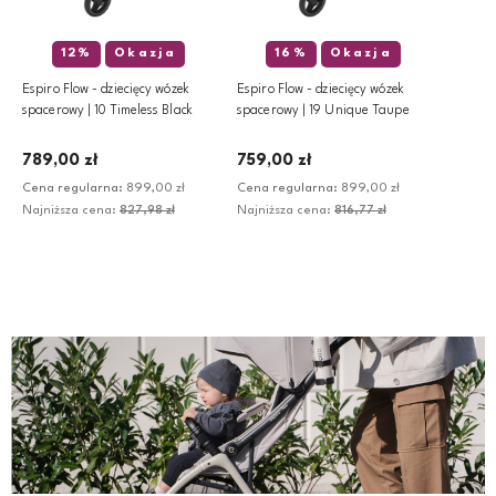
12%
Okazja
16%
Okazja
Espiro Flow - dziecięcy wózek
Espiro Flow - dziecięcy wózek
spacerowy | 10 Timeless Black
spacerowy | 19 Unique Taupe
789,00 zł
759,00 zł
Cena regularna:
899,00 zł
Cena regularna:
899,00 zł
Najniższa cena:
827,98 zł
Najniższa cena:
816,77 zł
Dodaj do koszyka
Dodaj do koszyka