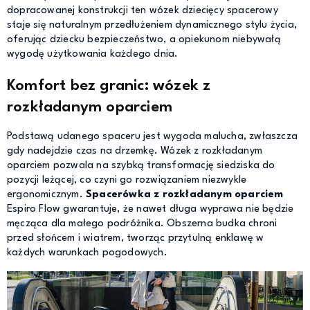
dopracowanej konstrukcji ten wózek dziecięcy spacerowy
staje się naturalnym przedłużeniem dynamicznego stylu życia,
oferując dziecku bezpieczeństwo, a opiekunom niebywałą
wygodę użytkowania każdego dnia.
Komfort bez granic: wózek z
rozkładanym oparciem
Podstawą udanego spaceru jest wygoda malucha, zwłaszcza
gdy nadejdzie czas na drzemkę. Wózek z rozkładanym
oparciem pozwala na szybką transformację siedziska do
pozycji leżącej, co czyni go rozwiązaniem niezwykle
ergonomicznym.
Spacerówka z rozkładanym oparciem
Espiro Flow gwarantuje, że nawet długa wyprawa nie będzie
męcząca dla małego podróżnika. Obszerna budka chroni
przed słońcem i wiatrem, tworząc przytulną enklawę w
każdych warunkach pogodowych.