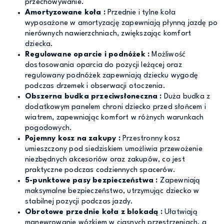
przechowywanie.
Amortyzowane koła :
Przednie i tylne koła
wyposażone w amortyzację zapewniają płynną jazdę po
nierównych nawierzchniach, zwiększając komfort
dziecka.
Regulowane oparcie i podnóżek :
Możliwość
dostosowania oparcia do pozycji leżącej oraz
regulowany podnóżek zapewniają dziecku wygodę
podczas drzemek i obserwacji otoczenia.
Obszerna budka przeciwsłoneczna :
Duża budka z
dodatkowym panelem chroni dziecko przed słońcem i
wiatrem, zapewniając komfort w różnych warunkach
pogodowych.
Pojemny kosz na zakupy :
Przestronny kosz
umieszczony pod siedziskiem umożliwia przewożenie
niezbędnych akcesoriów oraz zakupów, co jest
praktyczne podczas codziennych spacerów.
5-punktowe pasy bezpieczeństwa :
Zapewniają
maksymalne bezpieczeństwo, utrzymując dziecko w
stabilnej pozycji podczas jazdy.
Obrotowe przednie koła z blokadą :
Ułatwiają
manewrowanie wózkiem w ciasnych przestrzeniach, a