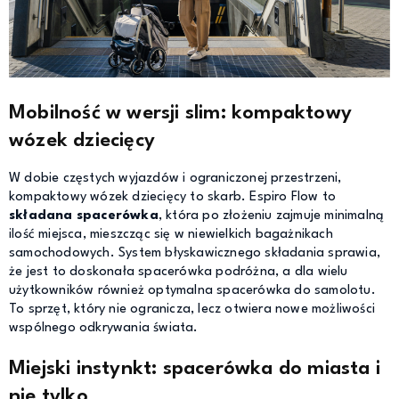
Mobilność w wersji slim: kompaktowy
wózek dziecięcy
W dobie częstych wyjazdów i ograniczonej przestrzeni,
kompaktowy wózek dziecięcy to skarb. Espiro Flow to
składana spacerówka
, która po złożeniu zajmuje minimalną
ilość miejsca, mieszcząc się w niewielkich bagażnikach
samochodowych. System błyskawicznego składania sprawia,
że jest to doskonała spacerówka podróżna, a dla wielu
użytkowników również optymalna spacerówka do samolotu.
To sprzęt, który nie ogranicza, lecz otwiera nowe możliwości
wspólnego odkrywania świata.
Miejski instynkt: spacerówka do miasta i
nie tylko