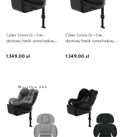
Cybex Sirona Gi i-Size -
Cybex Sirona Gi i-Size -
obrotowy fotelik samochodowy
obrotowy fotelik samochodowy
360­° ~ 0-18 kg | PLUS Stone
360­° ~ 0-18 kg | PLUS Stormy
Grey
Blue
1 349,00 zł
1 349,00 zł
Dodaj do koszyka
Dodaj do koszyka
Wysyłka 24h