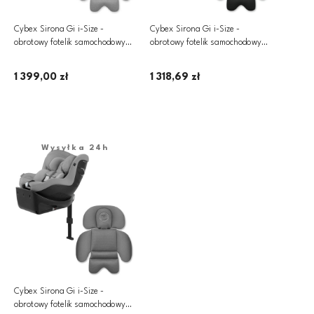
Cybex Sirona Gi i-Size -
Cybex Sirona Gi i-Size -
obrotowy fotelik samochodowy
obrotowy fotelik samochodowy
360­° ~ 0-18 kg, zestaw z
360­° ~ 0-18 kg, zestaw z
wkładką | Lava Grey
wkładką | PLUS Moon Black
1 399,00 zł
1 318,69 zł
Dodaj do koszyka
Dodaj do koszyka
Wysyłka 24h
Cybex Sirona Gi i-Size -
obrotowy fotelik samochodowy