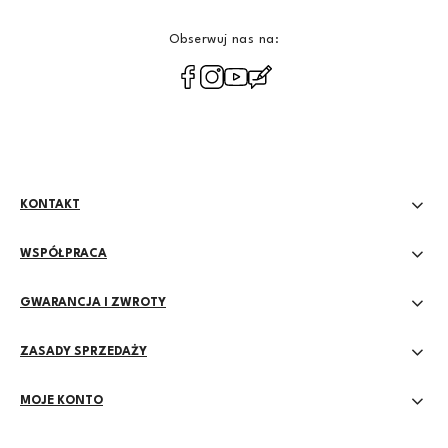
Obserwuj nas na:
polityce
prywatności
KONTAKT
WSPÓŁPRACA
GWARANCJA I ZWROTY
ZASADY SPRZEDAŻY
MOJE KONTO