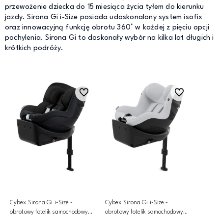
przewożenie dziecka do 15 miesiąca życia tyłem do kierunku
jazdy. Sirona Gi i-Size posiada udoskonalony system isofix
oraz innowacyjną funkcję obrotu 360° w każdej z pięciu opcji
pochylenia. Sirona Gi to doskonały wybór na kilka lat długich i
krótkich podróży.
Do ulubionych
Do ulubionych
Cybex Sirona Gi i-Size -
Cybex Sirona Gi i-Size -
obrotowy fotelik samochodowy
obrotowy fotelik samochodowy