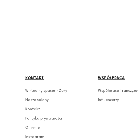
KONTAKT
WSPÓŁPRACA
Wirtualny spacer - Żory
Współpraca franczyz
Nasze salony
Influencerzy
Kontakt
Polityka prywatności
O firmie
Instagram