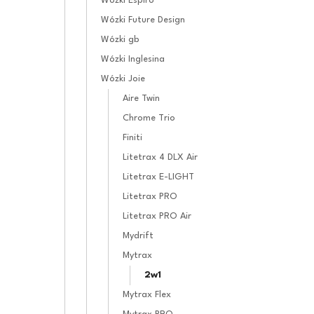
Wózki Espiro
Wózki Future Design
Wózki gb
Wózki Inglesina
Wózki Joie
Aire Twin
Chrome Trio
Finiti
Litetrax 4 DLX Air
Litetrax E-LIGHT
Litetrax PRO
Litetrax PRO Air
Mydrift
Mytrax
2w1
Mytrax Flex