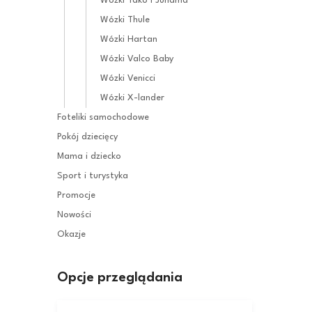
Wózki Tako i Junama
Wózki Thule
Wózki Hartan
Wózki Valco Baby
Wózki Venicci
Wózki X-lander
Foteliki samochodowe
Pokój dziecięcy
Mama i dziecko
Sport i turystyka
Promocje
Nowości
Okazje
Opcje przeglądania