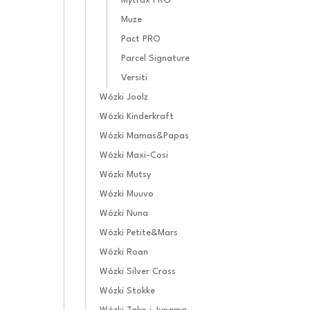
Mytrax PRO
Muze
Pact PRO
Parcel Signature
Versiti
Wózki Joolz
Wózki Kinderkraft
Wózki Mamas&Papas
Wózki Maxi-Cosi
Wózki Mutsy
Wózki Muuvo
Wózki Nuna
Wózki Petite&Mars
Wózki Roan
Wózki Silver Cross
Wózki Stokke