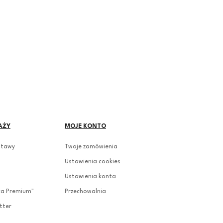
AŻY
MOJE KONTO
stawy
Twoje zamówienia
Ustawienia cookies
Ustawienia konta
ka Premium"
Przechowalnia
tter