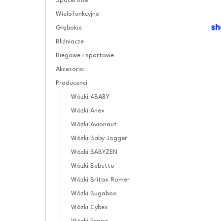
Spacerowe
Wielofunkcyjne
Głębokie
Bliźniacze
Biegowe i sportowe
Akcesoria
Producenci
Wózki 4BABY
Wózki Anex
Wózki Avionaut
Wózki Baby Jogger
Wózki BABYZEN
Wózki Bebetto
Wózki Britax Romer
Wózki Bugaboo
Wózki Cybex