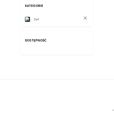
KATEGORIE
2w1
DOSTĘPNOŚĆ