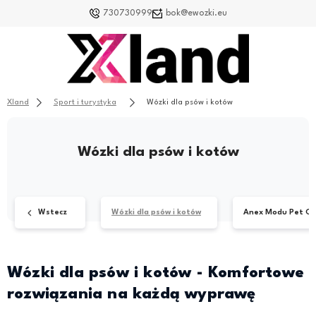
730730999
bok@ewozki.eu
Xland
Sport i turystyka
Wózki dla psów i kotów
Wózki dla psów i kotów
Wstecz
Wózki dla psów i kotów
Anex Modu Pet Ca
Wózki dla psów i kotów - Komfortowe
rozwiązania na każdą wyprawę