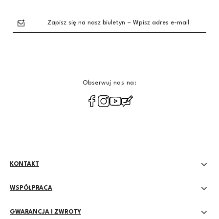
Zapisz się na nasz biuletyn – Wpisz adres e-mail
Obserwuj nas na:
polityce
prywatności
KONTAKT
WSPÓŁPRACA
GWARANCJA I ZWROTY