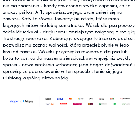
nie ma znaczenia - każdy czworonóg szybko zapomni, co to
znaczy psi los. A Ty sprawisz, że jego życie zmieni się na
zawsze. Koty to równie towarzyskie istoty, które mimo
krążących mitów nie lubią samotności. Wózek dla psa posłuży
także Mruczkowi - dzięki temu, zmniejszysz związaną z rozłąką
frustrację zwierzaka. Zabierając swojego futrzaka w podróż,
pozwolisz mu zaznać wolności, która przecież płynie w jego
krwi od zawsze. Wózek i przyczepka rowerowa dla psa lub
kota to coś, co da naszemu sierściuszkowi więcej, niż zwykły
spacer - nowe wrażenia wzbogacą jego bagaż doświadczeń i
sprawią, że podróżowanie w ten sposób stanie się jego
ulubioną wspólną aktywnością.