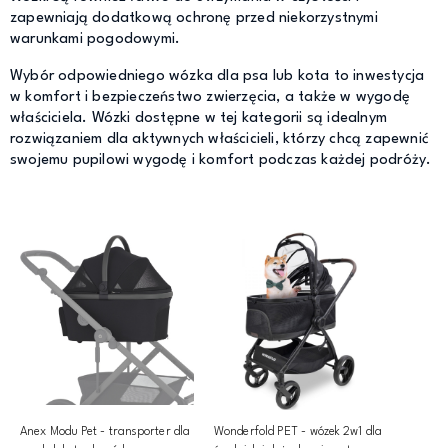
zapewniają dodatkową ochronę przed niekorzystnymi
warunkami pogodowymi.
Wybór odpowiedniego wózka dla psa lub kota to inwestycja
w komfort i bezpieczeństwo zwierzęcia, a także w wygodę
właściciela. Wózki dostępne w tej kategorii są idealnym
rozwiązaniem dla aktywnych właścicieli, którzy chcą zapewnić
swojemu pupilowi wygodę i komfort podczas każdej podróży.
Anex Modu Pet - transporter dla
Wonderfold PET - wózek 2w1 dla