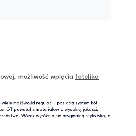
owej, możliwość wpięcia
fotelika
wiele możliwości regulacji i posiada system kół
er GT powstał z materiałów o wysokiej jakości,
zeństwo. Wózek wyróżnia się oryginalną stylistyką, a
.