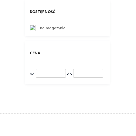
DOSTĘPNOŚĆ
na magazynie
CENA
od
do