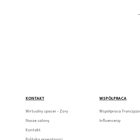
KONTAKT
WSPÓŁPRACA
Wirtualny spacer - Żory
Współpraca franczyz
Nasze salony
Influencerzy
Kontakt
Polityka prywatności