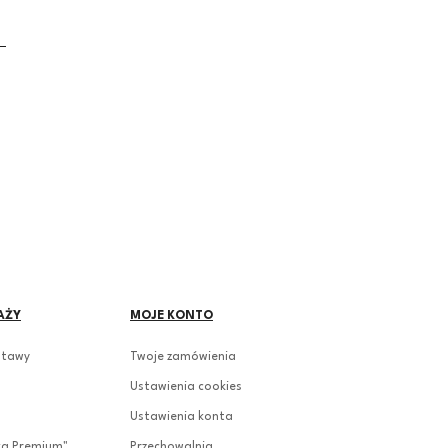
AŻY
MOJE KONTO
stawy
Twoje zamówienia
Ustawienia cookies
Ustawienia konta
ka Premium"
Przechowalnia