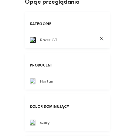
Opcje przeglądania
KATEGORIE
Racer GT
PRODUCENT
Hartan
KOLOR DOMINUJĄCY
szary