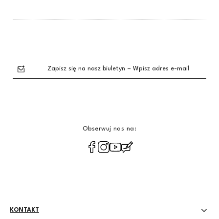
Zapisz się na nasz biuletyn – Wpisz adres e-mail
Obserwuj nas na:
polityce
prywatności
KONTAKT