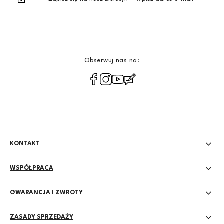
Obserwuj nas na:
polityce
prywatności
KONTAKT
WSPÓŁPRACA
GWARANCJA I ZWROTY
ZASADY SPRZEDAŻY