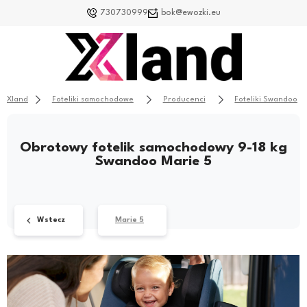
730730999
bok@ewozki.eu
Xland
Foteliki samochodowe
Producenci
Foteliki Swandoo
Obrotowy fotelik samochodowy 9-18 kg
Swandoo Marie 5
Wstecz
Marie 5