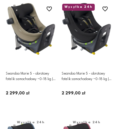
Wysyłka 24h
Do ulubionych
Do ulubionych
Swandoo Marie 5 - obrotowy
Swandoo Marie 5 - obrotowy
fotelik samochodowy ~0-18 kg |
fotelik samochodowy ~0-18 kg |
Alfalfa
Black
2 299,00 zł
2 299,00 zł
Dodaj do koszyka
Dodaj do koszyka
Wysyłka 24h
Wysyłka 24h