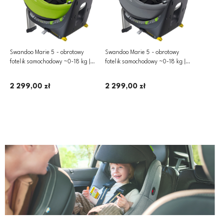
Swandoo Marie 5 - obrotowy
Swandoo Marie 5 - obrotowy
fotelik samochodowy ~0-18 kg |
fotelik samochodowy ~0-18 kg |
Lime / Sesame Grey
Sezame Grey
2 299,00 zł
2 299,00 zł
Dodaj do koszyka
Dodaj do koszyka