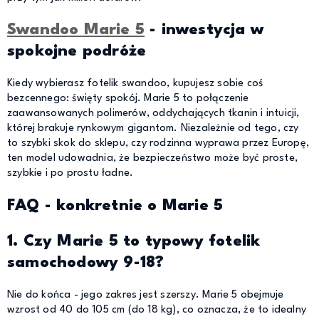
Swandoo Marie 5
- inwestycja w
spokojne podróże
Kiedy wybierasz fotelik swandoo, kupujesz sobie coś
bezcennego: święty spokój. Marie 5 to połączenie
zaawansowanych polimerów, oddychających tkanin i intuicji,
której brakuje rynkowym gigantom. Niezależnie od tego, czy
to szybki skok do sklepu, czy rodzinna wyprawa przez Europę,
ten model udowadnia, że bezpieczeństwo może być proste,
szybkie i po prostu ładne.
FAQ - konkretnie o Marie 5
1. Czy Marie 5 to typowy fotelik
samochodowy 9-18?
Nie do końca - jego zakres jest szerszy. Marie 5 obejmuje
wzrost od 40 do 105 cm (do 18 kg), co oznacza, że to idealny