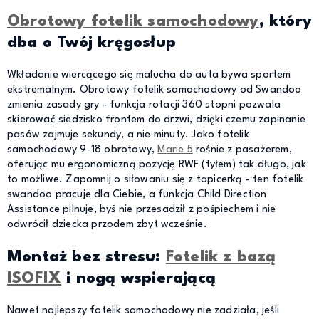
Obrotowy fotelik samochodowy
, który
dba o Twój kręgosłup
Wkładanie wiercącego się malucha do auta bywa sportem
ekstremalnym. Obrotowy fotelik samochodowy od Swandoo
zmienia zasady gry - funkcja rotacji 360 stopni pozwala
skierować siedzisko frontem do drzwi, dzięki czemu zapinanie
pasów zajmuje sekundy, a nie minuty. Jako fotelik
samochodowy 9-18 obrotowy,
Marie 5
rośnie z pasażerem,
oferując mu ergonomiczną pozycję RWF (tyłem) tak długo, jak
to możliwe. Zapomnij o siłowaniu się z tapicerką - ten fotelik
swandoo pracuje dla Ciebie, a funkcja Child Direction
Assistance pilnuje, byś nie przesadził z pośpiechem i nie
odwrócił dziecka przodem zbyt wcześnie.
Montaż bez stresu:
Fotelik z bazą
ISOFIX
i nogą wspierającą
Nawet najlepszy fotelik samochodowy nie zadziała, jeśli