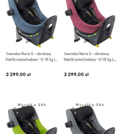
Swandoo Marie 5 - obrotowy
Swandoo Marie 5 - obrotowy
fotelik samochodowy ~0-18 kg |
fotelik samochodowy ~0-18 kg |
Blueberry
Forest Fruits
2 299,00 zł
2 299,00 zł
Dodaj do koszyka
Dodaj do koszyka
Wysyłka 24h
Wysyłka 24h