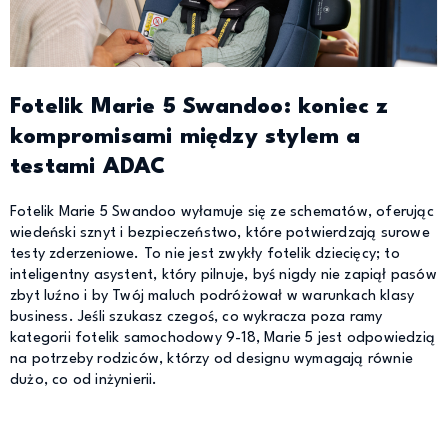
Fotelik Marie 5 Swandoo: koniec z
kompromisami między stylem a
testami ADAC
Fotelik Marie 5 Swandoo wyłamuje się ze schematów, oferując
wiedeński sznyt i bezpieczeństwo, które potwierdzają surowe
testy zderzeniowe. To nie jest zwykły fotelik dziecięcy; to
inteligentny asystent, który pilnuje, byś nigdy nie zapiął pasów
zbyt luźno i by Twój maluch podróżował w warunkach klasy
business. Jeśli szukasz czegoś, co wykracza poza ramy
kategorii fotelik samochodowy 9-18, Marie 5 jest odpowiedzią
na potrzeby rodziców, którzy od designu wymagają równie
dużo, co od inżynierii.