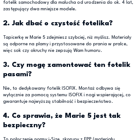
fotelik samochodowy dla malucha od urodzenia do ok. 4 lat,
zastępujący dwa mniejsze modele.
2. Jak dbać o czystość fotelika?
Tapicerkę w Marie 5 zdejmiesz szybciej, niż myślisz. Materiały
są odporne na plamy i przystosowane do prania w pralce,
więc sok czy okruchy nie zepsują Wam humoru.
3. Czy mogę zamontować ten fotelik
pasami?
Nie, to dedykowany fotelik ISOFIX. Montaż odbywa się
wyłącznie za pomocą systemu ISOFIX i nogi wspierającej, co
gwarantuje najwyższą stabilność i bezpieczeństwo.
4. Co sprawia, że Marie 5 jest tak
bezpieczny?
To połączenie normy i-Size, skorupy z EPP (materiału