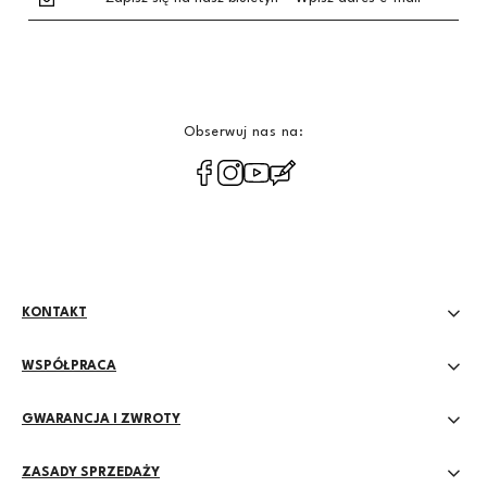
Obserwuj nas na:
polityce
prywatności
KONTAKT
WSPÓŁPRACA
GWARANCJA I ZWROTY
ZASADY SPRZEDAŻY