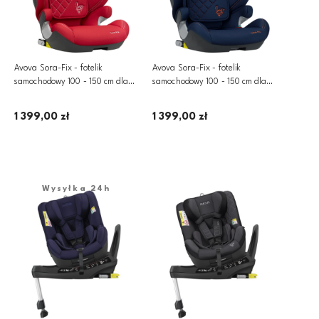
Avova Sora-Fix - fotelik
Avova Sora-Fix - fotelik
samochodowy 100 - 150 cm dla
samochodowy 100 - 150 cm dla
dzieci ~15-36 kg | Mapple Red
dzieci ~15-36 kg | River Blue
1 399,00 zł
1 399,00 zł
Dodaj do koszyka
Dodaj do koszyka
Wysyłka 24h