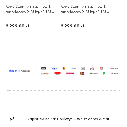
Avova Swan-fix i-Size - fotelik
Avova Swan-fix i-Size - fotelik
samochodowy 9-25 kg, 40-125
samochodowy 9-25 kg, 40-125
cm | Pearl Black
cm | River Blue
2 299,00 zł
2 299,00 zł
Dodaj do koszyka
Dodaj do koszyka
Zapisz się na nasz biuletyn – Wpisz adres e-mail