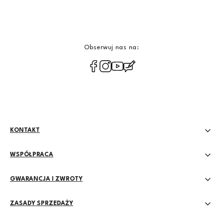
Obserwuj nas na:
polityce
prywatności
KONTAKT
WSPÓŁPRACA
GWARANCJA I ZWROTY
ZASADY SPRZEDAŻY