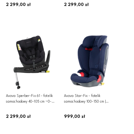
2 299,00 zł
2 299,00 zł
Dodaj do koszyka
Dodaj do koszyka
Avova Sperber-Fix 61 - fotelik
Avova Star-Fix - fotelik
samochodowy 40-105 cm ~0-
samochodowy 100-150 cm |
20kg | Pearl Black
Atlantic Blue
2 299,00 zł
999,00 zł
Dodaj do koszyka
Dodaj do koszyka