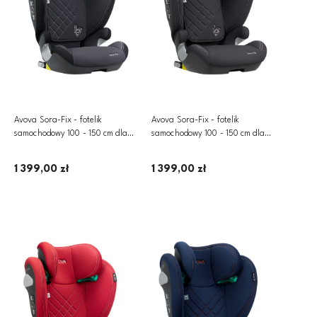
Avova Sora-Fix - fotelik
Avova Sora-Fix - fotelik
samochodowy 100 - 150 cm dla
samochodowy 100 - 150 cm dla
dzieci ~15-36 kg | Grey & Black
dzieci ~15-36 kg | Koala Grey
1 399,00 zł
1 399,00 zł
Dodaj do koszyka
Dodaj do koszyka