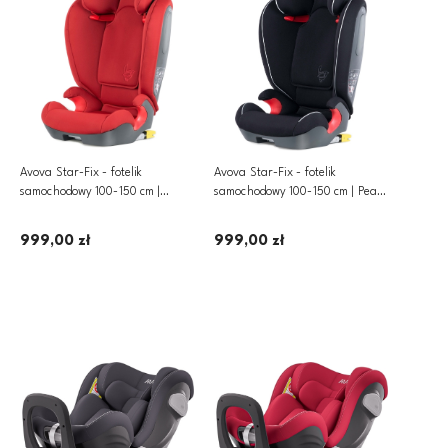
Avova Star-Fix - fotelik
Avova Star-Fix - fotelik
samochodowy 100-150 cm |
samochodowy 100-150 cm | Pearl
Maple Red
Black
999,00 zł
999,00 zł
Dodaj do koszyka
Dodaj do koszyka