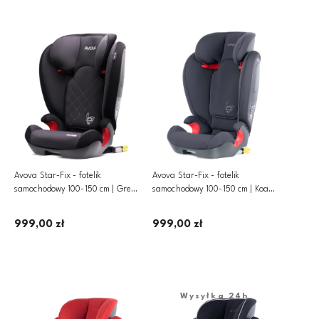
Avova Star-Fix - fotelik
Avova Star-Fix - fotelik
samochodowy 100-150 cm | Grey
samochodowy 100-150 cm | Koala
& Black
Grey
999,00 zł
999,00 zł
Dodaj do koszyka
Dodaj do koszyka
Wysyłka 24h