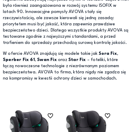
była również zaangażowana w rozwój systemu ISOFIX w
latach 90. Innowacyjne pomysły AVOVA stały się
rzeczywistością, ale zawsze kierowali się jedną zasadą:
priorytetem musi być jakość, która zapewnia prawdziwe
bezpieczeństwo dzieci. Dlatego wszystkie produkty AVOVA są
testowane zgodnie z najwyższymi standardami, a przed
trafieniem do sprzedaży przechodzą surową kontrolę jakości.
W ofercie AVOVA znajdują się modele takie jak
Sora Fix
,
Sperber Fix 61
,
Swan Fix
oraz
Star Fix
– foteliki, które
łączą nowoczesne technologie z niezrównanym poziomem
bezpieczeństwa. AVOVA to firma, która nigdy nie zgadza się
na kompromisy w kwestii ochrony dzieci w samochodach.
Do ulubionych
Do ulubionych