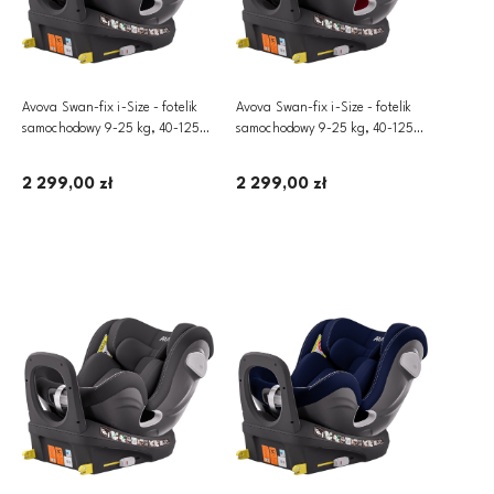
Avova Swan-fix i-Size - fotelik
Avova Swan-fix i-Size - fotelik
samochodowy 9-25 kg, 40-125
samochodowy 9-25 kg, 40-125
cm | Koala Grey
cm | Maple Red
2 299,00 zł
2 299,00 zł
Dodaj do koszyka
Dodaj do koszyka