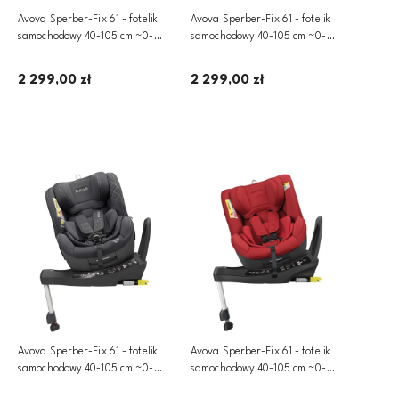
Avova Sperber-Fix 61 - fotelik
Avova Sperber-Fix 61 - fotelik
samochodowy 40-105 cm ~0-
samochodowy 40-105 cm ~0-
20kg | Atlantic Blue
20kg | Grey & Black
2 299,00 zł
2 299,00 zł
Dodaj do koszyka
Dodaj do koszyka
Avova Sperber-Fix 61 - fotelik
Avova Sperber-Fix 61 - fotelik
samochodowy 40-105 cm ~0-
samochodowy 40-105 cm ~0-
20kg | Koala Grey
20kg | Maple Red