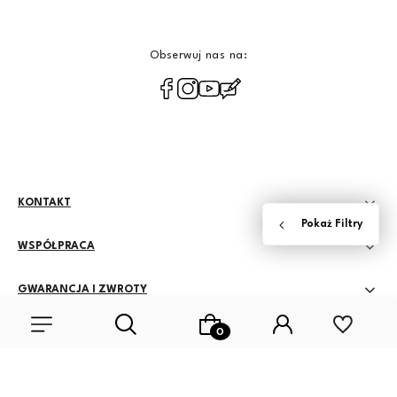
Obserwuj nas na:
polityce
prywatności
KONTAKT
WSPÓŁPRACA
GWARANCJA I ZWROTY
ZASADY SPRZEDAŻY
MOJE KONTO