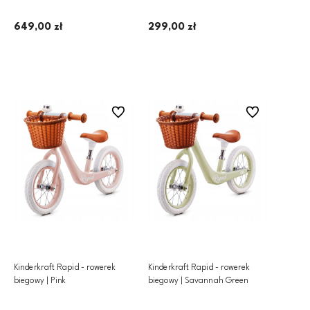
siedziskiem | Platinum Grey,
OUTLET
649,00 zł
299,00 zł
Dodaj do koszyka
Do ulubionych
Do ulubionych
Kinderkraft Rapid - rowerek
Kinderkraft Rapid - rowerek
biegowy | Pink
biegowy | Savannah Green