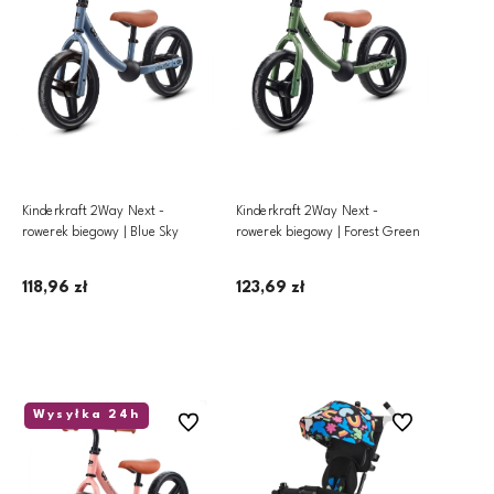
Kinderkraft 2Way Next -
Kinderkraft 2Way Next -
rowerek biegowy | Blue Sky
rowerek biegowy | Forest Green
118,96 zł
123,69 zł
Dodaj do koszyka
Dodaj do koszyka
Wysyłka 24h
Do ulubionych
Do ulubionych