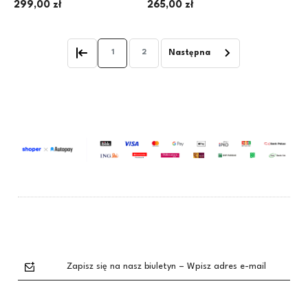
299,00 zł
265,00 zł
1
2
Zapisz się na nasz biuletyn – Wpisz adres e-mail