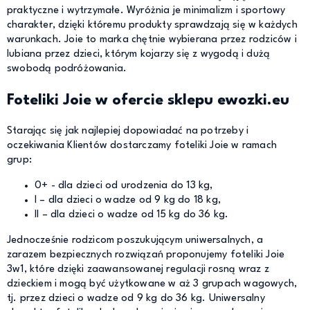
praktyczne i wytrzymałe. Wyróżnia je minimalizm i sportowy
charakter, dzięki któremu produkty sprawdzają się w każdych
warunkach. Joie to marka chętnie wybierana przez rodziców i
lubiana przez dzieci, którym kojarzy się z wygodą i dużą
swobodą podróżowania.
Foteliki Joie w ofercie sklepu ewozki.eu
Starając się jak najlepiej dopowiadać na potrzeby i
oczekiwania Klientów dostarczamy foteliki Joie w ramach
grup:
0+ - dla dzieci od urodzenia do 13 kg,
I – dla dzieci o wadze od 9 kg do 18 kg,
II – dla dzieci o wadze od 15 kg do 36 kg.
Jednocześnie rodzicom poszukującym uniwersalnych, a
zarazem bezpiecznych rozwiązań proponujemy foteliki Joie
3w1, które dzięki zaawansowanej regulacji rosną wraz z
dzieckiem i mogą być użytkowane w aż 3 grupach wagowych,
tj. przez dzieci o wadze od 9 kg do 36 kg. Uniwersalny