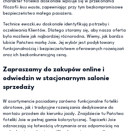
charakter fotelika doskonale wpisuje się w przekonania
filozofii
less waste,
zapewniając przy tym bezkompromisowe
bezpieczeństwo małego pasażera.
Technice ewozki.eu doskonale identyfikują potrzeby i
oczekiwania Klientów. Dlatego staramy się, aby nasza oferta
była możliwie jak najbardziej różnorodna. Wiemy, jak bardzo
lubicie Państwo markę Joie. Jej wybór jest podyktowany
funkcjonalnością i bezpieczeństwem oferowanych rozwiązań
oraz ich bezkonkurencyjną ceną.
Zapraszamy do zakupów online i
odwiedzin w stacjonarnym salonie
sprzedaży
W asortymencie posiadamy zarówno funkcjonalne foteliki
obrotowe, jak i tradycyjne rozwiązania dedykowane do
montażu przodem do kierunku jazdy. Znajdziecie tu Państwo
foteliki Joie w pełnej gamie kolorystycznej. Tapicerki Joie
odznaczają się łatwością utrzymania oraz odpornością na