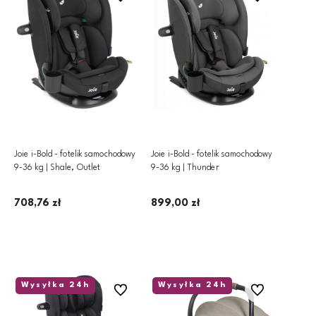
Joie i-Bold - fotelik samochodowy
Joie i-Bold - fotelik samochodowy
9-36 kg | Shale, Outlet
9-36 kg | Thunder
708,76 zł
899,00 zł
Dodaj do koszyka
Dodaj do koszyka
Wysyłka 24h
Wysyłka 24h
Do ulubionych
Do ulubionych