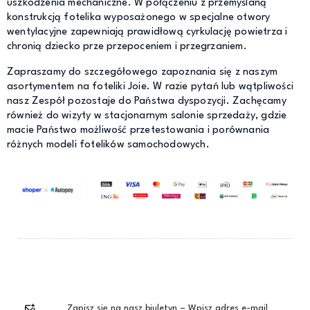
uszkodzenia mechaniczne. W połączeniu z przemyślaną
konstrukcją fotelika wyposażonego w specjalne otwory
wentylacyjne zapewniają prawidłową cyrkulację powietrza i
chronią dziecko prze przepoceniem i przegrzaniem.
Zapraszamy do szczegółowego zapoznania się z naszym
asortymentem na foteliki Joie. W razie pytań lub wątpliwości
nasz Zespół pozostaje do Państwa dyspozycji. Zachęcamy
również do wizyty w stacjonarnym salonie sprzedaży, gdzie
macie Państwo możliwość przetestowania i porównania
różnych modeli fotelików samochodowych.
Zapisz się na nasz biuletyn – Wpisz adres e-mail