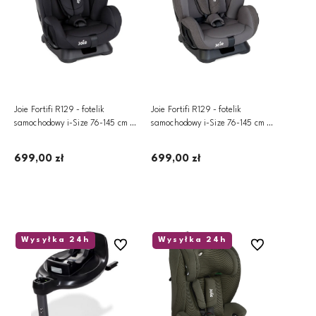
Joie Fortifi R129 - fotelik
Joie Fortifi R129 - fotelik
samochodowy i-Size 76-145 cm |
samochodowy i-Size 76-145 cm |
Shale
Thunder
699,00 zł
699,00 zł
Dodaj do koszyka
Dodaj do koszyka
Wysyłka 24h
Wysyłka 24h
Do ulubionych
Do ulubionych