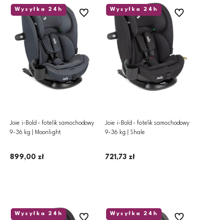
Wysyłka 24h
Wysyłka 24h
Do ulubionych
Do ulubionych
Joie i-Bold - fotelik samochodowy
Joie i-Bold - fotelik samochodowy
9-36 kg | Moonlight
9-36 kg | Shale
899,00 zł
721,73 zł
Dodaj do koszyka
Dodaj do koszyka
Wysyłka 24h
Wysyłka 24h
Do ulubionych
Do ulubionych