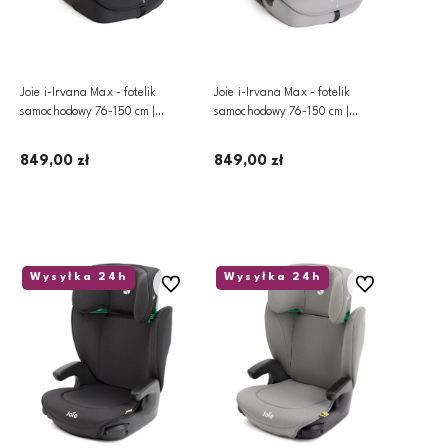
Joie i-Irvana Max - fotelik
Joie i-Irvana Max - fotelik
samochodowy 76-150 cm |
samochodowy 76-150 cm |
Mercury
Quartz
849,00 zł
849,00 zł
Dodaj do koszyka
Dodaj do koszyka
Wysyłka 24h
Wysyłka 24h
Do ulubionych
Do ulubionych