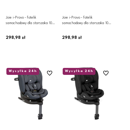
Joie i-Provo - fotelik
Joie i-Provo - fotelik
samochodowy dla starszaka 100-
samochodowy dla starszaka 100-
150 cm, 15-36 kg | Mercury
150 cm, 15-36 kg | Quartz
298,98 zł
298,98 zł
Dodaj do koszyka
Dodaj do koszyka
Wysyłka 24h
Wysyłka 24h
Do ulubionych
Do ulubionych