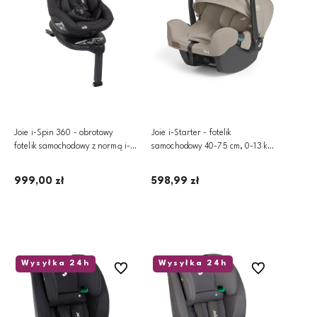
Joie i-Spin 360 - obrotowy
Joie i-Starter - fotelik
fotelik samochodowy z normą i-
samochodowy 40-75 cm, 0-13 kg
Size ~0-18 kg | Coal
| Sandstone
999,00 zł
598,99 zł
Dodaj do koszyka
Dodaj do koszyka
Wysyłka 24h
Wysyłka 24h
Do ulubionych
Do ulubionych