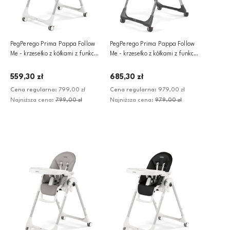
PegPerego Prima Pappa Follow
PegPerego Prima Pappa Follow
Me - krzesełko z kółkami z funkcją
Me - krzesełko z kółkami z funkcją
leżaczka | Fragola
leżaczka | Hi - Tech Licorice
559,30 zł
685,30 zł
Cena regularna:
799,00 zł
Cena regularna:
979,00 zł
Najniższa cena:
799,00 zł
Najniższa cena:
979,00 zł
Dodaj do koszyka
Dodaj do koszyka