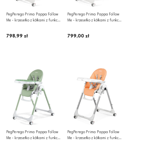
PegPerego Prima Pappa Follow
PegPerego Prima Pappa Follow
Me - krzesełko z kółkami z funkcją
Me - krzesełko z kółkami z funkcją
leżaczka | Ice
leżaczka | Licorice
798,99 zł
799,00 zł
Dodaj do koszyka
Powiadom o dostępności
PegPerego Prima Pappa Follow
PegPerego Prima Pappa Follow
Me - krzesełko z kółkami z funkcją
Me - krzesełko z kółkami z funkcją