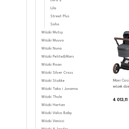
Lara 2
Lila
Street Plus
Soho
Wózki Mutsy
Wózki Muuvo
Wózki Nuna
Wózki Petite&Mars
Wózki Roan
Wózki Silver Cross
Maxi Cosi
Wózki Stokke
wózek dzie
Wózki Tako i Junama
Graphite
Wózki Thule
4 013,11 
Wózki Hartan
Wózki Valco Baby
Wózki Venicci