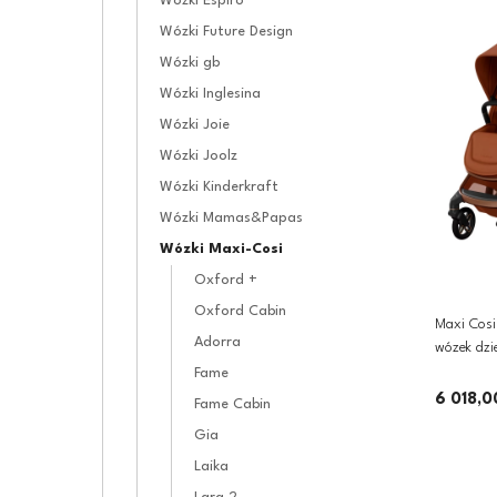
Wózki Espiro
Wózki Future Design
Wózki gb
Wózki Inglesina
Wózki Joie
Wózki Joolz
Wózki Kinderkraft
Wózki Mamas&Papas
Wózki Maxi-Cosi
Oxford +
Oxford Cabin
Maxi Cosi
Adorra
wózek dzi
Fame
6 018,0
Fame Cabin
Gia
Laika