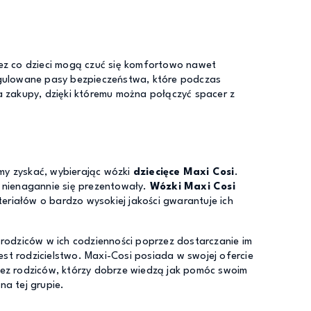
ez co dzieci mogą czuć się komfortowo nawet
gulowane pasy bezpieczeństwa, które podczas
 zakupy, dzięki któremu można połączyć spacer z
my zyskać, wybierając wózki
dziecięce Maxi Cosi
.
i nienagannie się prezentowały.
Wózki Maxi Cosi
eriałów o bardzo wysokiej jakości gwarantuje ich
 rodziców w ich codzienności poprzez dostarczanie im
jest rodzicielstwo. Maxi-Cosi posiada w swojej ofercie
zez rodziców, którzy dobrze wiedzą jak pomóc swoim
na tej grupie.