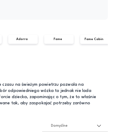
Adorra
Fame
Fame Cabin
Gi
e czasu na świeżym powietrzu pozwala na
ybór odpowiedniego wózka to jednak nie lada
orcie dziecka, zapominając o tym, że to właśnie
wane tak, aby zaspokajać potrzeby zarówno