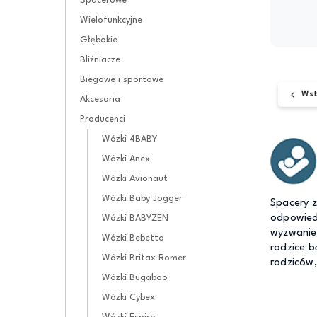
Spacerowe
Wielofunkcyjne
Głębokie
Bliźniacze
Biegowe i sportowe
Wst
Akcesoria
Producenci
Wózki 4BABY
Wózki Anex
Wózki Avionaut
Wózki Baby Jogger
Spacery z
odpowiedn
Wózki BABYZEN
wyzwanie.
Wózki Bebetto
rodzice 
Wózki Britax Romer
rodziców, 
Wózki Bugaboo
Wózki Cybex