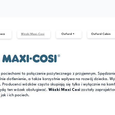
ecz
Wózki Maxi-Cosi
Oxford +
Oxford Cabin
 pociechami to połączenie pożytecznego z przyjemnym. Spędzani
ie dotlenienie, a także korzystnie wpływa na rozwój dziecka. W
 Producenci wózków często skupiają się tylko i wyłącznie na komf
będą ten wózek obsługiwać.
Wózki Maxi Cosi
zostały zaprojekto
jak i ich pociech.