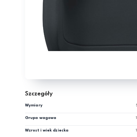
Szczegóły
Wymiary
Grupa wagowa
Wzrost i wiek dziecka