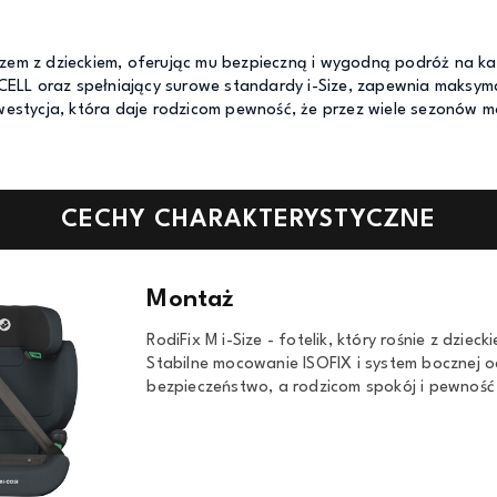
azem z dzieckiem, oferując mu bezpieczną i wygodną podróż na 
LL oraz spełniający surowe standardy i-Size, zapewnia maksyma
nwestycja, która daje rodzicom pewność, że przez wiele sezonów
CECHY CHARAKTERYSTYCZNE
Montaż
RodiFix M i-Size - fotelik, który rośnie z dziec
Stabilne mocowanie ISOFIX i system bocznej
bezpieczeństwo, a rodzicom spokój i pewność 