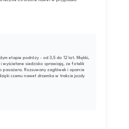
kutecznie chronione nawet w przypadku
dym etapie podróży - od 3,5 do 12 lat. Miękki,
wyściełane siedzisko sprawiają, że fotelik
o pasażera. Rozsuwany zagłówek i oparcie
 dzięki czemu nawet drzemka w trakcie jazdy