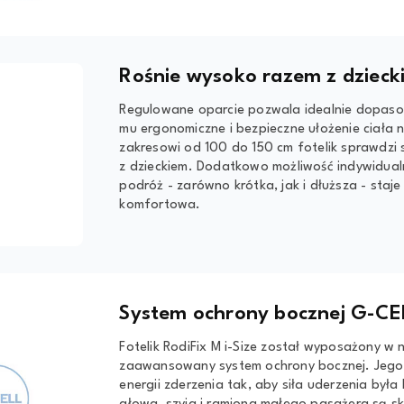
Rośnie wysoko razem z dzieck
Regulowane oparcie pozwala idealnie dopasow
mu ergonomiczne i bezpieczne ułożenie ciała 
zakresowi od 100 do 150 cm fotelik sprawdzi s
z dzieckiem. Dodatkowo możliwość indywidual
podróż - zarówno krótka, jak i dłuższa - sta
komfortowa.
System ochrony bocznej G-CE
Fotelik RodiFix M i-Size został wyposażony w
zaawansowany system ochrony bocznej. Jego z
energii zderzenia tak, aby siła uderzenia była