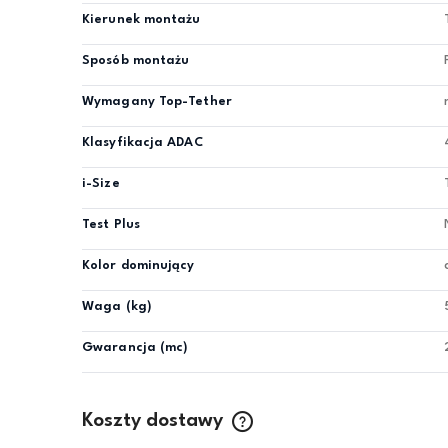
Kierunek montażu
Sposób montażu
Wymagany Top-Tether
Klasyfikacja ADAC
i-Size
Test Plus
Kolor dominujący
Waga (kg)
Gwarancja (mc)
Koszty dostawy