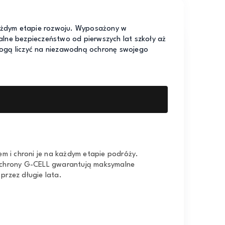
każdym etapie rozwoju. Wyposażony w
lne bezpieczeństwo od pierwszych lat szkoły aż
 mogą liczyć na niezawodną ochronę swojego
kiem i chroni je na każdym etapie podróży.
 ochrony G-CELL gwarantują maksymalne
przez długie lata.