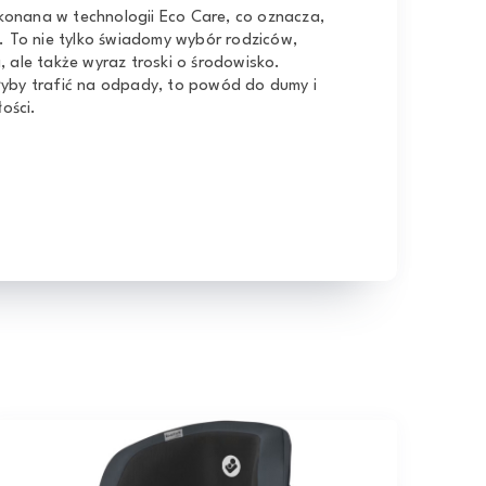
ykonana w technologii Eco Care, co oznacza,
. To nie tylko świadomy wybór rodziców,
 ale także wyraz troski o środowisko.
yby trafić na odpady, to powód do dumy i
ości.