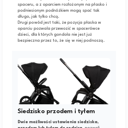
spaceru, a z oparciem rozłożonym na płasko i
podniesionym podnóżkiem mogą spać tak
długo, jak tylko chcą.
Drugi powód jest taki, że pozycja płaska w
oparciu pozwala przewozić w spacerówce
dzieci, dla których gondola nie jest już
bezpieczna przez to, że się w niej podnoszą.
Siedzisko przodem i tyłem
Dwie możliwości ustawienia siedziska,