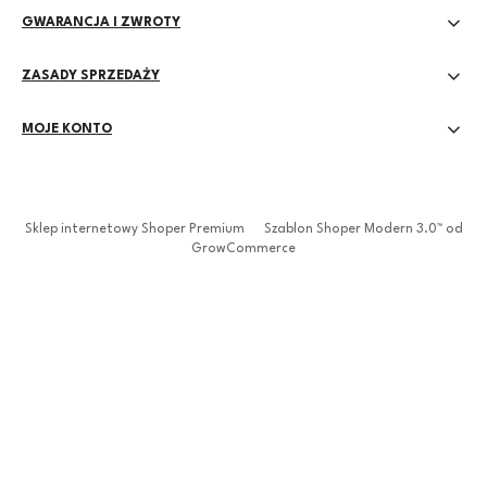
GWARANCJA I ZWROTY
ZASADY SPRZEDAŻY
MOJE KONTO
Sklep internetowy Shoper Premium
Szablon Shoper Modern 3.0™
od
GrowCommerce