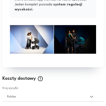
Jeden komplet posiada
system regulacji
wysokości
.
Koszty dostawy
Cena nie zawiera ewentualnych kosztów płatności
Kraj wysyłki: