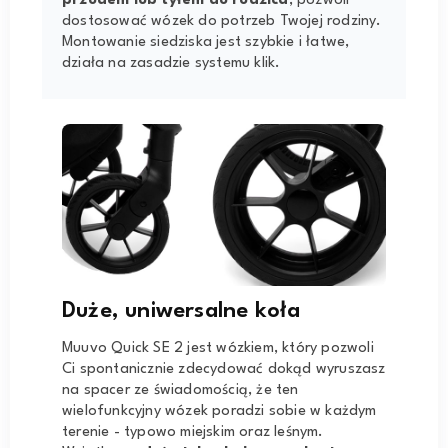
przodem lub tyłem do rodzica
, pozwoli
dostosować wózek do potrzeb Twojej rodziny.
Montowanie siedziska jest szybkie i łatwe,
działa na zasadzie systemu klik.
Duże, uniwersalne koła
Muuvo Quick SE 2 jest wózkiem, który pozwoli
Ci spontanicznie zdecydować dokąd wyruszasz
na spacer ze świadomością, że ten
wielofunkcyjny wózek poradzi sobie w każdym
terenie - typowo miejskim oraz leśnym.