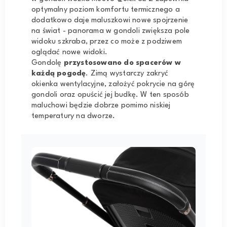
optymalny poziom komfortu termicznego a
dodatkowo daje maluszkowi nowe spojrzenie
na świat - panorama w gondoli zwiększa pole
widoku szkraba, przez co może z podziwem
oglądać nowe widoki.
Gondolę
przystosowano do spacerów w
każdą pogodę
. Zimą wystarczy zakryć
okienka wentylacyjne, założyć pokrycie na górę
gondoli oraz opuścić jej budkę. W ten sposób
maluchowi będzie dobrze pomimo niskiej
temperatury na dworze.