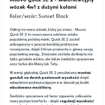
wózek 4w1 z dużymi kołami
Kolor/wzór: Sunset Black
Odkryj na nowo wózek, który już znasz - Muuvo
Quick SE 2 to nowoczesna odsłona wózka
popularnej polskiej marki. Quick SE 2 został
wzbogacony o jeszcze bardziej praktyczne
rozwiązania, dzięki którym przerasta o głowę swoją
poprzednią wersję. Zmianami została dotknięta nie
tylko gondola wózka, ale także siedzisko spacerowe
oraz torba dla Mamy lub Taty.
W wersji głębokiej Quick SE 2 umożliwiono
montaż
gondoli na dwóch poziomach wysokości
dzięki
adapterom podwyższającym a w daszek jej budki
wbudowano moskitierę
.
Siedzisko spacerowe od teraz zapewnia całkowicie
nowy poziom komfortu - dzięki
regulacji wysokości