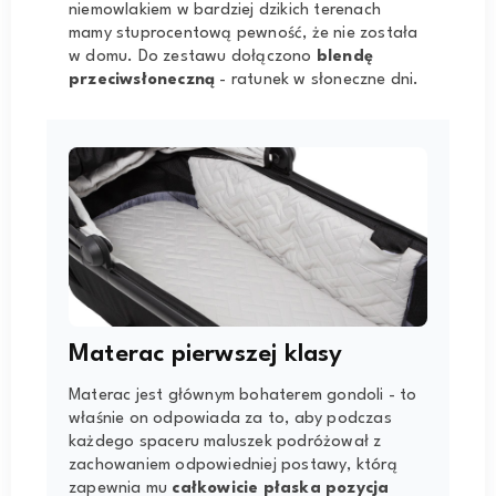
niemowlakiem w bardziej dzikich terenach
mamy stuprocentową pewność, że nie została
w domu. Do zestawu dołączono
blendę
przeciwsłoneczną
- ratunek w słoneczne dni.
Materac pierwszej klasy
Materac jest głównym bohaterem gondoli - to
właśnie on odpowiada za to, aby podczas
każdego spaceru maluszek podróżował z
zachowaniem odpowiedniej postawy, którą
zapewnia mu
całkowicie płaska pozycja