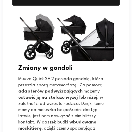
Zmiany w gondoli
Muuvo Quick SE 2 posiada gondolę, która
przeszła sporą metamorfozę. Za pomocą
adapterów podwyższających
możemy
ustawić ją na stelażu wyżej lub niżej
, w
zależności od wzrostu rodzica. Dzięki temu
mamy do maluszka bezpośredni dostęp i
łatwiej jest nam nawiązać z nim bliższy
kontakt. W daszek budki
wbudowano
moskitierę
, dzięki czemu spacerując z