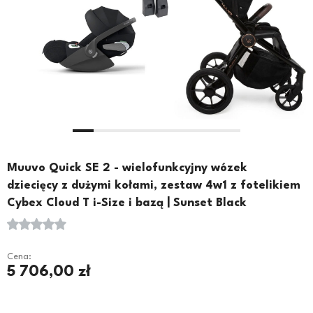
Muuvo Quick SE 2 - wielofunkcyjny wózek
dziecięcy z dużymi kołami, zestaw 4w1 z fotelikiem
Cybex Cloud T i-Size i bazą | Sunset Black
Cena:
5 706,00 zł