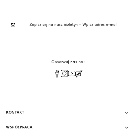
Zapisz się na nasz biuletyn – Wpisz adres e-mail
Obserwuj nas na:
polityce
prywatności
KONTAKT
WSPÓŁPRACA