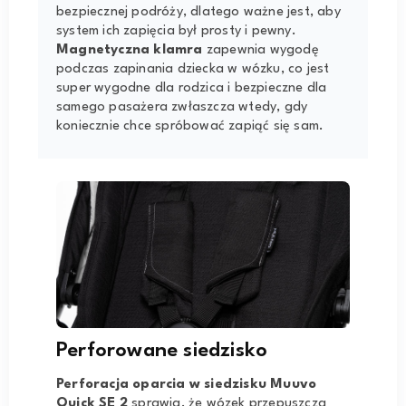
bezpiecznej podróży, dlatego ważne jest, aby
system ich zapięcia był prosty i pewny.
Magnetyczna klamra
zapewnia wygodę
podczas zapinania dziecka w wózku, co jest
super wygodne dla rodzica i bezpieczne dla
samego pasażera zwłaszcza wtedy, gdy
koniecznie chce spróbować zapiąć się sam.
Perforowane siedzisko
Perforacja oparcia w siedzisku Muuvo
Quick SE 2
sprawia, że wózek przepuszcza