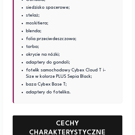
siedzisko spacerowe;
stelaż;
moskitiera;
blenda;
folia przeciwdeszczowa;
torba;
okrycie na nóżki;
adaptery do gondoli;
fotelik samochodowy Cybex Cloud T i-
Size w kolorze PLUS Sepia Black;
baza Cybex Base T;
adaptery do fotelika.
CECHY
CHARAKTERYSTYCZNE