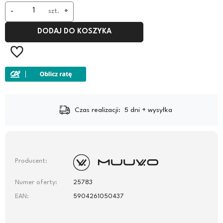
-
szt.
+
DODAJ DO KOSZYKA
Czas realizacji:
5 dni + wysyłka
Producent:
Numer oferty:
25783
EAN:
5904261050437