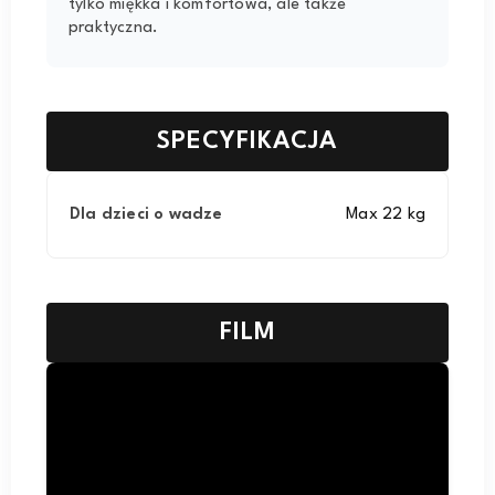
tylko miękka i komfortowa, ale także
praktyczna.
SPECYFIKACJA
Dla dzieci o wadze
Max 22 kg
FILM