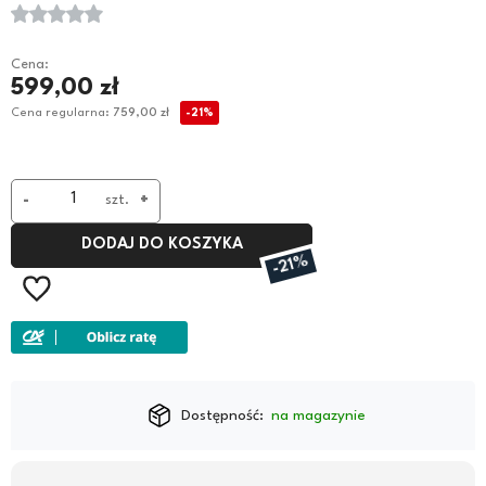
Cena:
599,00 zł
Cena regularna:
759,00 zł
-21%
-
szt.
+
DODAJ DO KOSZYKA
-21%
Dostępność:
na magazynie