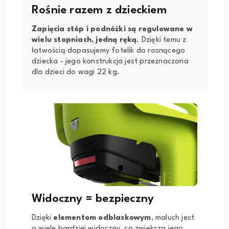
Rośnie razem z dzieckiem
Zapięcia stóp i podnóżki są regulowane w
wielu stopniach, jedną ręką
. Dzięki temu z
łatwością dopasujemy fotelik do rosnącego
dziecka - jego konstrukcja jest przeznaczona
dla dzieci do wagi 22 kg.
Widoczny = bezpieczny
Dzięki
elementom odblaskowym
, maluch jest
o wiele bardziej widoczny, co zwiększa jego