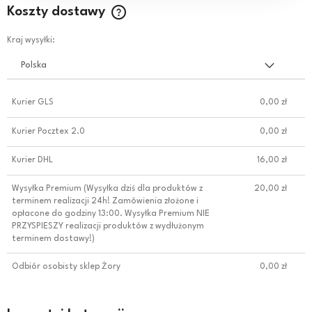
Koszty dostawy
Cena nie zawiera ewentualnych kosztów płatności
Kraj wysyłki:
Kurier GLS
0,00 zł
Kurier Pocztex 2.0
0,00 zł
Kurier DHL
16,00 zł
Wysyłka Premium
(Wysyłka dziś dla produktów z
20,00 zł
terminem realizacji 24h! Zamówienia złożone i
opłacone do godziny 13:00. Wysyłka Premium NIE
PRZYSPIESZY realizacji produktów z wydłużonym
terminem dostawy!)
Odbiór osobisty sklep Żory
0,00 zł