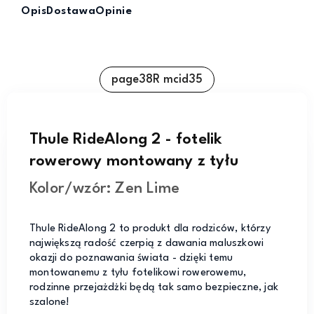
Opis
Dostawa
Opinie
page38R mcid35
Thule RideAlong 2 - fotelik
rowerowy montowany z tyłu
Kolor/wzór: Zen Lime
Thule RideAlong 2 to produkt dla rodziców, którzy
największą radość czerpią z dawania maluszkowi
okazji do poznawania świata - dzięki temu
montowanemu z tyłu fotelikowi rowerowemu,
rodzinne przejażdżki będą tak samo bezpieczne, jak
szalone!