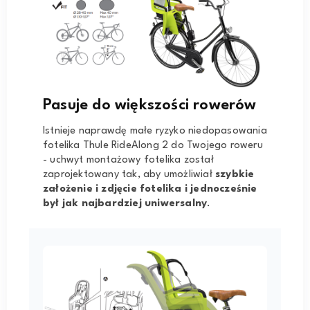
Pasuje do większości rowerów
Istnieje naprawdę małe ryzyko niedopasowania
fotelika Thule RideAlong 2 do Twojego roweru
- uchwyt montażowy fotelika został
zaprojektowany tak, aby umożliwiał
szybkie
założenie i zdjęcie fotelika i jednocześnie
był jak najbardziej uniwersalny
.