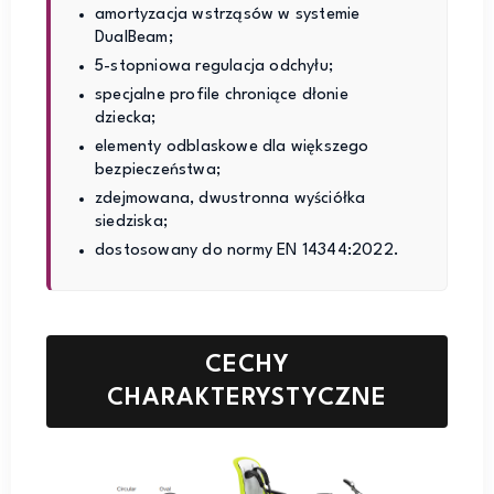
amortyzacja wstrząsów w systemie
DualBeam;
5-stopniowa regulacja odchyłu;
specjalne profile chroniące dłonie
dziecka;
elementy odblaskowe dla większego
bezpieczeństwa;
zdejmowana, dwustronna wyściółka
siedziska;
dostosowany do normy
EN 14344:2022.
CECHY
CHARAKTERYSTYCZNE