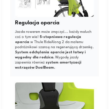
Regulacja oparcia
Jazda rowerem może zmęczyć... każdy maluch
coś o tym wie!
5-stopniowa regulacja
oparcia
w Thule RideAlong 2 da małemu
podróżnikowi szansę na regenerującą drzemkę.
System odchylania oparcia jest łatwy i
wygodny dla rodzica.
Wygodę jazdy
zapewnia również
system amortyzacji
wstrząsów DualBeam.