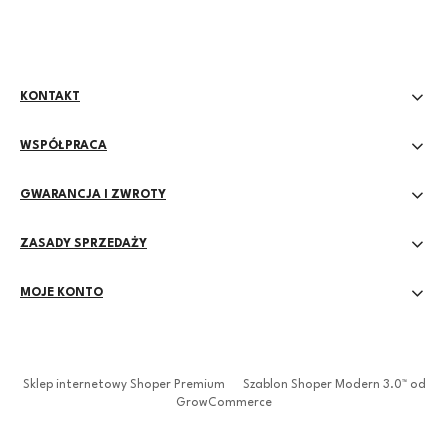
KONTAKT
WSPÓŁPRACA
GWARANCJA I ZWROTY
ZASADY SPRZEDAŻY
MOJE KONTO
Sklep internetowy Shoper Premium
Szablon Shoper Modern 3.0™
od
GrowCommerce