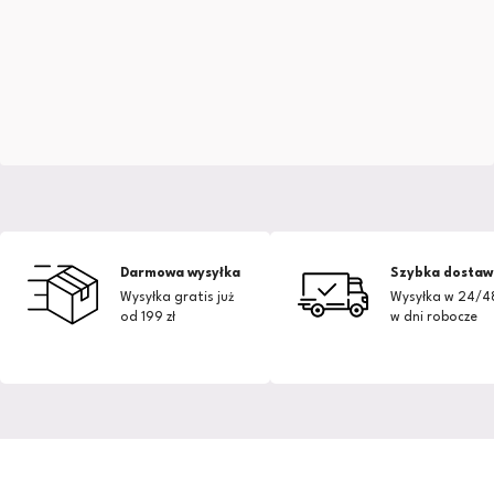
Darmowa wysyłka
Szybka dostaw
Wysyłka gratis już
Wysyłka w 24/4
od 199 zł
w dni robocze