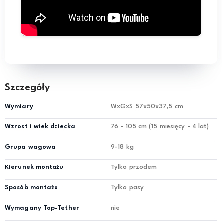
Szczegóły
Wymiary
WxGxS 57x50x37,5 cm
Wzrost i wiek dziecka
76 - 105 cm (15 miesięcy - 4 lat)
Grupa wagowa
9-18 kg
Kierunek montażu
Tylko przodem
Sposób montażu
Tylko pasy
Wymagany Top-Tether
nie