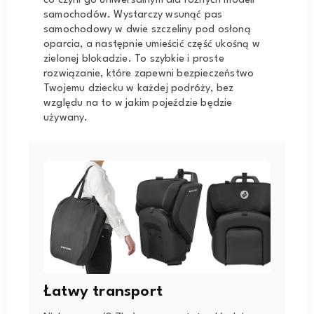
co czyni go uniwersalnym dla różnych modeli
samochodów. Wystarczy wsunąć pas
samochodowy w dwie szczeliny pod osłoną
oparcia, a następnie umieścić część ukośną w
zielonej blokadzie. To szybkie i proste
rozwiązanie, które zapewni bezpieczeństwo
Twojemu dziecku w każdej podróży, bez
względu na to w jakim pojeździe będzie
używany.
Łatwy transport