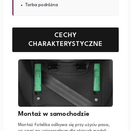
Torba podróżna
CECHY
CHARAKTERYSTYCZNE
Montaż w samochodzie
Montaż fotelika odbywa się przy użyciu pasa,