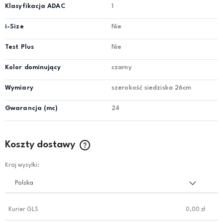
Klasyfikacja ADAC
1
i-Size
Nie
Test Plus
Nie
Kolor dominujący
czarny
Wymiary
szerokość siedziska 26cm
Gwarancja (mc)
24
Koszty dostawy
Cena nie zawiera ewentualnych kosztów płatności
Kraj wysyłki:
Kurier GLS
0,00 zł