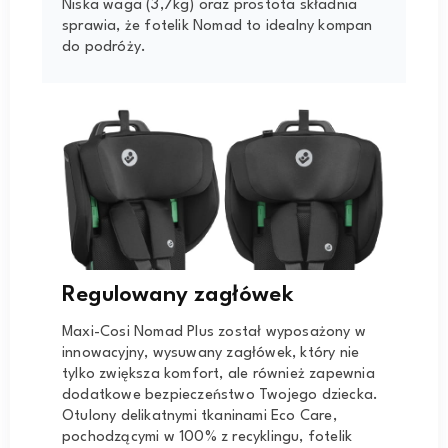
Niska waga (3,7kg) oraz prostota składnia
sprawia, że fotelik Nomad to idealny kompan
do podróży.
Regulowany zagłówek
Maxi-Cosi Nomad Plus został wyposażony w
innowacyjny, wysuwany zagłówek, który nie
tylko zwiększa komfort, ale również zapewnia
dodatkowe bezpieczeństwo Twojego dziecka.
Otulony delikatnymi tkaninami Eco Care,
pochodzącymi w 100% z recyklingu, fotelik